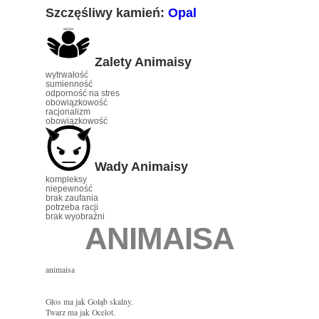
Szczęśliwy kamień:
Opal
Zalety Animaisy
wytrwałość
sumienność
odporność na stres
obowiązkowość
racjonalizm
obowiązkowość
Wady Animaisy
kompleksy
niepewność
brak zaufania
potrzeba racji
brak wyobraźni
ANIMAISA
animaisa
Głos ma jak Gołąb skalny.
Twarz ma jak Ocelot.