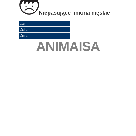
Niepasujące imiona męskie
Jan
Johan
Jona
ANIMAISA