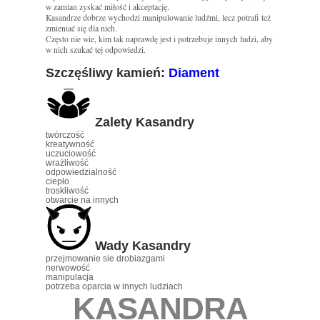
w zamian zyskać miłość i akceptację.
Kasandrze dobrze wychodzi manipulowanie ludźmi, lecz potrafi też
zmieniać się dla nich.
Często nie wie, kim tak naprawdę jest i potrzebuje innych ludzi, aby
w nich szukać tej odpowiedzi.
Szczęśliwy kamień:
Diament
Zalety Kasandry
twórczość
kreatywność
uczuciowość
wrażliwość
odpowiedzialność
ciepło
troskliwość
otwarcie na innych
Wady Kasandry
przejmowanie sie drobiazgami
nerwowość
manipulacja
potrzeba oparcia w innych ludziach
KASANDRA