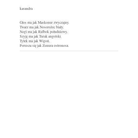
kasandra
Głos ma jak Maskonur zwyczajny.
Twarz ma jak Nosorożec biały.
Nogi ma jak Ridbok południowy.
Szyję ma jak Turak angolski.
Tyłek ma jak Wigoń.
Porusza się jak Zonura ostronosa.