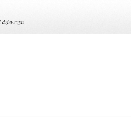
i dziewczyn