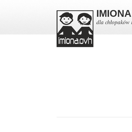
IMIONA
dla chłopaków 