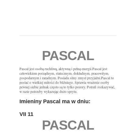
PASCAL
Pascal jest osobą ruchliwą, aktywną i pełną energii.Pascal jest
człowiekiem porządnym, statecznym, dokładnym, pracowitym,
gospodarnym i zaradnym. Posiada silny zmysł przyjaźni.Pascal to
postać o wielkiej miłości do bliźniego. Sprawia wrażenie osoby
pewnej siebie jednak często są to tylko pozory. Potrafi rozkazywać,
w razie potrzeby wykazując dużo sprytu.
Imieniny Pascal ma w dniu:
VII 11
PASCAL