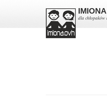
IMIONA
dla chłopaków 