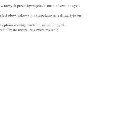
ę w nowych przedsięwzięciach, ma mnóstwo nowych
.
 jest obowiązkowym, skrupulatnym realistą, żyje wg
 Sephora wymaga wiele od siebie i innych.
ek. Często uważa, że zawsze ma rację.