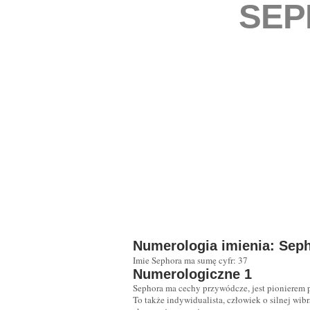
SEP
Numerologia imienia: Sep
Imie Sephora ma sumę cyfr: 37
Numerologiczne 1
Sephora ma cechy przywódcze, jest pionierem p
To także indywidualista, człowiek o silnej wib