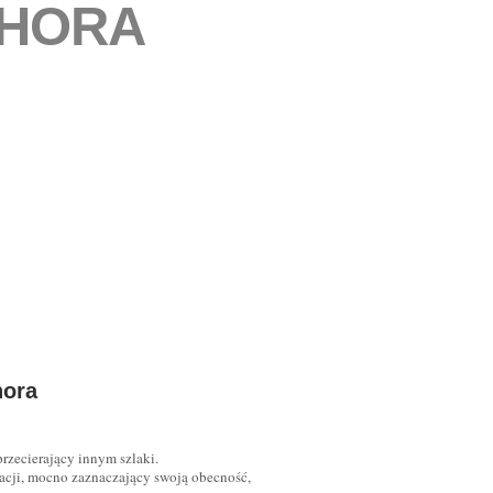
HORA
hora
rzecierający innym szlaki.
racji, mocno zaznaczający swoją obecność,