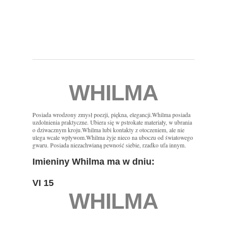
WHILMA
Posiada wrodzony zmysł poezji, piękna, elegancji.Whilma posiada
uzdolnienia praktyczne. Ubiera się w pstrokate materiały, w ubrania
o dziwacznym kroju.Whilma lubi kontakty z otoczeniem, ale nie
ulega wcale wpływom.Whilma żyje nieco na uboczu od światowego
gwaru. Posiada niezachwianą pewność siebie, rzadko ufa innym.
Imieniny Whilma ma w dniu:
VI 15
WHILMA